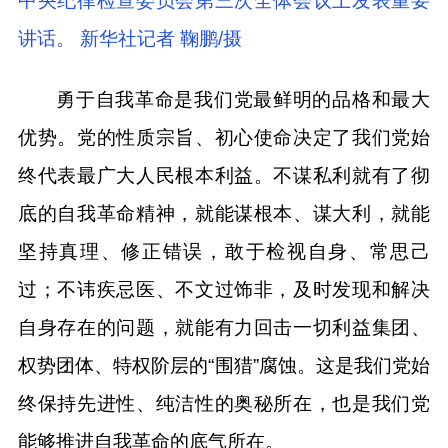
中央纪律检查委员会第三次全体会议上发表重要
讲话。 新华社记者 鞠鹏/摄
勇于自我革命是我们党最鲜明的品格和最大
优势。党的性质宗旨、初心使命决定了我们党始
终代表最广大人民根本利益。不谋私利就有了彻
底的自我革命精神，就能谋根本、谋大利，就能
坚持真理、修正错误，敢于检视自身、常思己
过；不讳疾忌医、不文过饰非，及时发现和解决
自身存在的问题，就能有力回击一切利益集团、
权势团体、特权阶层的“围猎”腐蚀。这是我们党始
终保持先进性、纯洁性的奥秘所在，也是我们党
能够推进自我革命的底气所在。