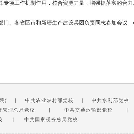
挥专项工作机制作用，整合资源力量，增强抓落实的合力
部门、各省区市和新疆生产建设兵团负责同志参加会议。
院)
|
中共农业农村部党校
|
中共水利部党校
督管理总局党校
|
中共交通运输部党校
|
校
|
中共国家税务总局党校