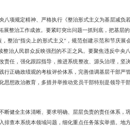
央八项规定精神、严格执行《整治形式主义为基层减负
展整治工作成效。要紧盯突出问题一抓到底，把基层的“
，整治“指尖上的形式主义”，规范创建示范和节庆展
，持续整治人民群众反映强烈的不正之风。要聚焦违反中
改责任，强化跟踪指导，推进系统整改、源头治理，坚
践行正确政绩观的考核评价体系，完善借调基层干部严
化思想政治教育，多措并举推动党员干部特别是领导干
不断健全主体清晰、要求明确、层层负责的责任体系，
入排查本系统本领域问题，细化重点任务落实举措。地