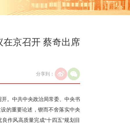
在京召开 蔡奇出席
分享到：
京召开。中共中央政治局常委、中央书
建设的重要论述，锲而不舍落实中央
良作风高质量完成“十四五”规划目