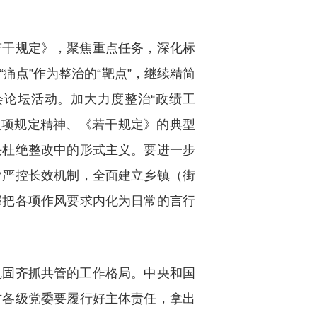
若干规定》，聚焦重点任务，深化标
痛点”作为整治的“靶点”，继续精简
会论坛活动。加大力度整治“政绩工
央八项规定精神、《若干规定》的典型
决杜绝整改中的形式主义。要进一步
管严控长效机制，全面建立乡镇（街
部把各项作风要求内化为日常的言行
巩固齐抓共管的工作格局。中央和国
方各级党委要履行好主体责任，拿出