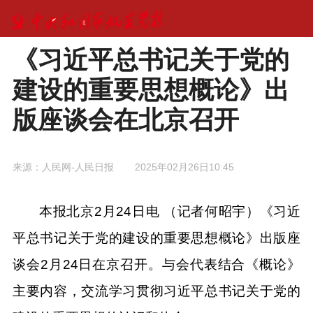
《习近平总书记关于党的
建设的重要思想概论》出
版座谈会在北京召开
来源：
人民网-人民日报
2025年02月26日10:45
本报北京2月24日电 （记者何昭宇）《习近
平总书记关于党的建设的重要思想概论》出版座
谈会2月24日在京召开。与会代表结合《概论》
主要内容，交流学习贯彻习近平总书记关于党的