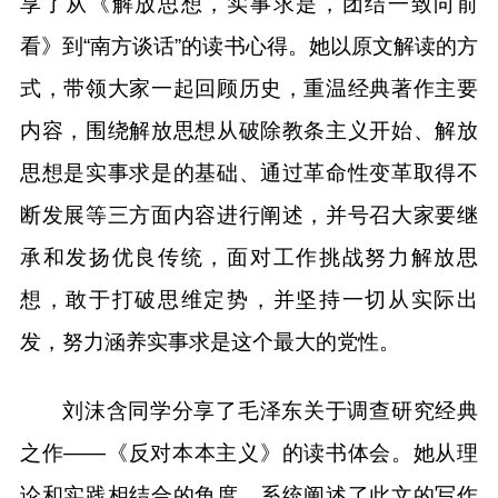
享了从《解放思想，实事求是，团结一致向前
看》到“南方谈话”的读书心得。她以原文解读的方
式，带领大家一起回顾历史，重温经典著作主要
内容，围绕解放思想从破除教条主义开始、解放
思想是实事求是的基础、通过革命性变革取得不
断发展等三方面内容进行阐述，并号召大家要继
承和发扬优良传统，面对工作挑战努力解放思
想，敢于打破思维定势，并坚持一切从实际出
发，努力涵养实事求是这个最大的党性。
刘沫含同学分享了毛泽东关于调查研究经典
之作——《反对本本主义》的读书体会。她从理
论和实践相结合的角度，系统阐述了此文的写作