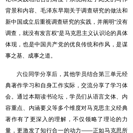
背景和内容、毛泽东早期关于调查研究的做法和
新中国成立后重视调查研究的实践，并阐明“没有
调查，就没有发言权”是马克思主义认识论的具体
体现，也是中国共产党的优良传统和作风，是谋
事之基、成事之道。
六位同学分享后，其他学员结合第三单元经
典著作学习和自身工作实际，交流分享了学习体
会。通过本期读书论坛，学员们从语言文体、内
容重点、内涵要义等多个维度对马克思主义经典
著作有了更深入的理解，不仅领略了理论的力
量，更激发了知行合一的动力——正如马克思所