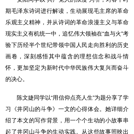
期毛泽东诗词进行解读，生动展现毛主席的革命
乐观主义精神，并从诗词的革命浪漫主义与革命
现实主义有机统一中，追忆伟大领袖在“血与火”考
验下历经半个世纪带领中国人民走向胜利的历史
画卷，深刻感悟其中蕴含的理想信念和战斗情
怀，更加坚定为新时代中华民族伟大复兴而奋斗
的决心。
陈文婕同学以“用信仰点亮人生”为题分享了学
习《井冈山的斗争》一文的心得体会。她详细介
绍了本文的写作背景，用一个个生动的小故事串
起了井冈山斗争的生动实践。从这些故事照映出