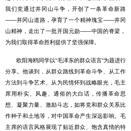
我们党通过井冈山斗争，开创了一条革命新路
——井冈山道路，孕育了一个精神瑰宝——井冈
山精神，走出了一批开国元勋——中国的脊梁，
为我们取得革命胜利提供了坚强保障。
欧阳海鸥同学以“毛泽东的群众语言”为题进行
分享。他谈到，从群众路线到革命斗争、从工作
方法到斗争艺术、从为民情怀到战略眼光，毛主
席用朴实、风趣、通俗的大白话，传播革命思
想、凝聚力量、激励斗志，如将党和群众关系比
作种子和土地等，对中国革命产生深远影响。毛
主席的语言风格展现了贴近群众、饱含真情的特