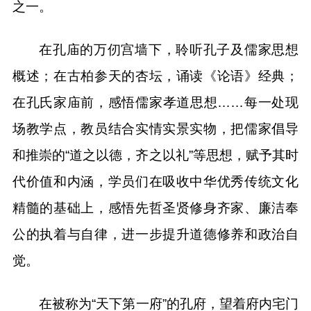
之一。
在孔庙的万仞宫墙下，聆听孔子及儒家思想
概述；在古柏参天的杏坛，诵读《论语》经典；
在孔氏家庙前，感悟儒家孝道思想……每一处现
场教学点，教员结合实情实景实物，把儒家倡导
和推崇的“道之以德，齐之以礼”等思想，赋予其时
代价值和内涵，学员们在吸收中华优秀传统文化
精髓的基础上，感悟先哲圣贤修身齐家、廉洁奉
公的执着与自律，进一步提升道德修养和政治自
觉。
在被称为“天下第一府”的孔府，望着府内宅门