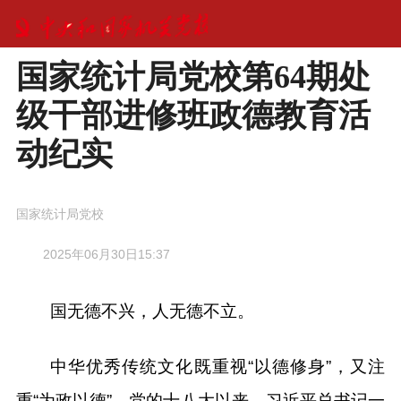
国家统计局党校第64期处
级干部进修班政德教育活
动纪实
国家统计局党校
2025年06月30日15:37
国无德不兴，人无德不立。
中华优秀传统文化既重视“以德修身”，又注
重“为政以德”。党的十八大以来，习近平总书记一