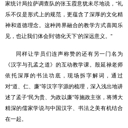
家统计局拉萨调查队的张玉霞意犹未尽地说，“礼
乐不仅是形式上的规范，更蕴含了深厚的文化精
神和道德理念。这种跨界融合的教学方式喜闻乐
见，也让我们体会到‘德化天下’的深远意义。”
同样让学员们连声称赞的还有另一门名为
《汉字与孔孟之道》的互动教学课。殷延禄老师
依托深厚的书法功底，现场拆字解词，通过
对“道、仁、廉”等汉字字源的梳理，深入浅出地讲
述了孟子“民为贵、为政以廉”等施政主张，将博大
精深的儒家学说与中国汉字、书法之美有机结合
在一起。