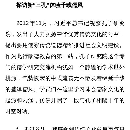
探访新“三孔”体验千载儒风
2013年11月，习近平总书记视察孔子研究
院，发出了大力弘扬中华优秀传统文化的号召，
提出要用儒家传统道德精华推进社会文明建设。
作为此行政德教育的第一站，孔子研究院这个专
门的儒学研究交流机构犹如一个静谧的学术世外
桃源，气势恢宏的中式建筑无不散发着绵延千载
的盛泽儒风。学员们在这里学习体会儒家文化的
起源和内涵，仿佛开启了一段与孔子相隔千年的
时空对话。
“一走进这里，就感受到传统文化的厚重气息