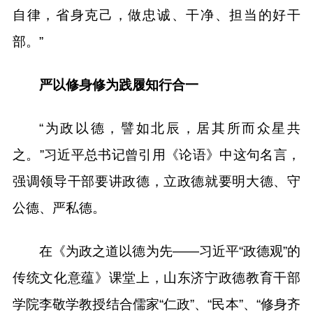
自律，省身克己，做忠诚、干净、担当的好干
部。”
严以修身修为践履知行合一
“为政以德，譬如北辰，居其所而众星共
之。”习近平总书记曾引用《论语》中这句名言，
强调领导干部要讲政德，立政德就要明大德、守
公德、严私德。
在《为政之道以德为先——习近平“政德观”的
传统文化意蕴》课堂上，山东济宁政德教育干部
学院李敬学教授结合儒家“仁政”、“民本”、“修身齐