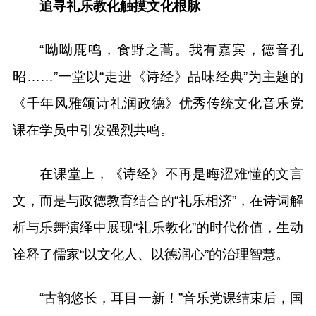
追寻礼乐教化触摸文化根脉
“呦呦鹿鸣，食野之蒿。我有嘉宾，德音孔
昭……”一堂以“走进《诗经》品味经典”为主题的
《千年风雅颂诗礼润政德》优秀传统文化音乐党
课在学员中引发强烈共鸣。
在课堂上，《诗经》不再是晦涩难懂的文言
文，而是与政德教育结合的“礼乐相济”，在诗词解
析与乐舞演绎中展现“礼乐教化”的时代价值，生动
诠释了儒家“以文化人、以德润心”的治理智慧。
“古韵悠长，耳目一新！”音乐党课结束后，国