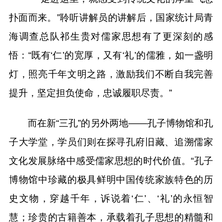
扑面而来。”聆听讲解员的讲解后，国家统计局青
海调查总队祁生贵对儒家思想有了更深刻的感
悟：“既有‘仁’的宽厚，又有‘礼’的儒雅，如一盏明
灯，照亮千年文明之路，激励我们不断自我完善
提升，坚定担负使命，忠诚履职尽责。”
而在新“三孔”的另外两地——孔子博物馆和孔
子大学堂，学员们则在探寻孔府旧藏、追溯儒家
文化发展脉络中感受儒家思想的时代价值。“孔子
博物馆中珍藏的极具鲜明中国传统家族特色的历
史文物，穿越千年，诉说着‘仁’、‘礼’的永恒智
慧；珍贵的古籍善本，承载着孔子思想的精髓和