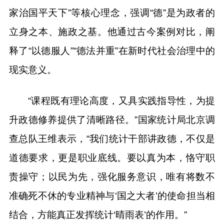
家治国平天下”等核心理念，强调“德”是为政者的
立身之本、施政之基。他通过古今案例对比，阐
释了“以德服人”“德法并重”在新时代社会治理中的
现实意义。
“课程既有理论高度，又具实践指导性，为提
升政德修养提供了清晰路径。”国家统计局北京调
查总队王维表示，“我们统计干部讲政德，不仅是
道德要求，更是职业底线。要以真为本，恪守职
责操守；以民为先，强化服务意识，唯有将数不
准确死不休的专业精神与‘国之大者’的使命担当相
结合，方能真正发挥统计‘晴雨表’的作用。”