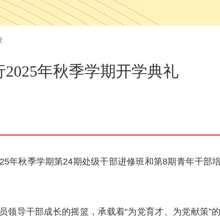
校
2025年秋季学期开学典礼
025年秋季学期第24期处级干部进修班和第8期青年干
。
员领导干部成长的摇篮，承载着“为党育才、为党献策”