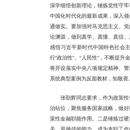
深学细悟创新理论，锤炼党性守牢
中国化时代化的最新成果，深入领
通做实。要加强对马克思主义、党
论渊源，做到真学、真懂、真信、
感悟习近平新时代中国特色社会
行“政治性”、“人民性”，不断提
将开设落实中央八项规定精神、警
系统典型案例为反面教材，知敬畏
张劭辉同志要求，作为政策性
治站位，聚焦服务国家战略，做好
策性金融职能作用。二是锤炼过硬
关、迎挑战的能力，成为本职工作