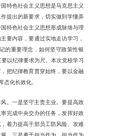
中国特色社会主义思想是马克思主义
工作提出的新要求，切实做到学懂弄
中国特色社会主义思想形成脉络与理
的主要内容，要通过实地走访学习，
记的重要理念，如何坚守政策性银
。三要以纪律要求为尺。本次党校学习
育，把纪律教育贯穿始终，要以金融
常态化长效化。
作风。一是坚守主责主业。要提高政
效率完成中央交办的任务，发挥好政
流，着力提高干部员工防风险、攻难
发展。三是勇于担当作为。担当作为