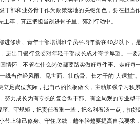
级干部和业务骨干作为政策落地的关键角色，要在担当
先士卒，真正把担当刻进骨子里、落到行动中。
部进修班、青年干部培训班学员平均年龄在40岁以下，
，进出口银行党委对年轻干部成长成才寄予厚望。一要
报国情怀，不管在什么岗位都要踏实做好每件事、走好每
一线当作经风雨、见世面、壮筋骨、长才干的“大课堂”
也要立足岗位实际，把自己的长板做长，主动加强学习积
，努力成长为有专长的复合型干部、有全局观的专业型
程序、守规矩，把责任看重一些，把名利看淡一点，扣好
小节上律己修身、守住底线，越年轻越要提高自我要求