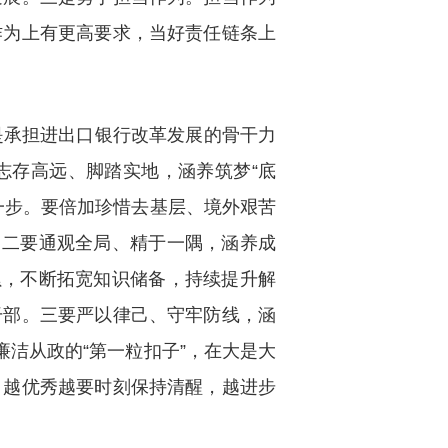
作为上有更高要求，当好责任链条上
是承担进出口银行改革发展的骨干力
志存高远、脚踏实地，涵养筑梦“底
一步。要倍加珍惜去基层、境外艰苦
。二要通观全局、精于一隅，涵养成
累，不断拓宽知识储备，持续提升解
干部。三要严以律己、守牢防线，涵
廉洁从政的“第一粒扣子”，在大是大
，越优秀越要时刻保持清醒，越进步