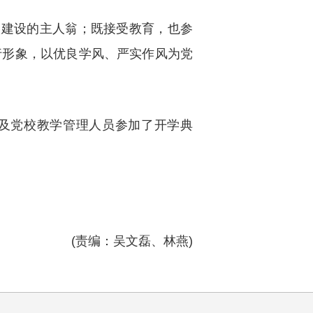
校建设的主人翁；既接受教育，也参
行形象，以优良学风、严实作风为党
员及党校教学管理人员参加了开学典
(责编：吴文磊、林燕)