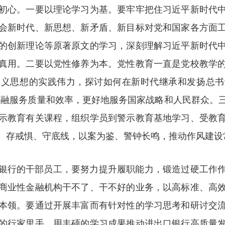
初心。一要以理论学习为基。要牢牢把住习近平新时代
会新时代、新思想、新矛盾、新目标对党和国家各方面
的创新理论等原著原文的学习，深刻理解习近平新时代
真用。二要以党性修养为本。党性教育一直是党校教学
主义思想的实践伟力，探讨如何在新时代继承和发扬总书
升金融服务质量和效率，更好地服务国家战略和人民群众
示教育有关课程，组织学员到警示教育基地学习、受教
、存戒惧、守底线，以案为鉴、警钟长鸣，推动作风建设
银行的干部员工，要努力提升履职能力，锻造过硬工作
商业性金融机构干不了、干不好的业务，以高标准、高
本领。要通过开展丰富而有针对性的学习思考和研讨交
的行家里手，用丰硕的学习成果推动进出口银行高质量