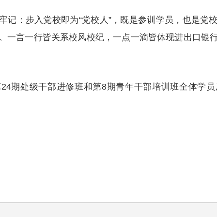
牢记：步入党校即为“党校人”，既是参训学员，也是党
。一言一行皆关系校风校纪，一点一滴皆体现进出口银
24期处级干部进修班和第8期青年干部培训班全体学