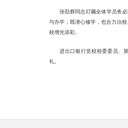
张劭辉同志叮嘱全体学员务必
与办学；既潜心修学，也合力治校
校增光添彩。
进出口银行党校校委委员、第
礼。