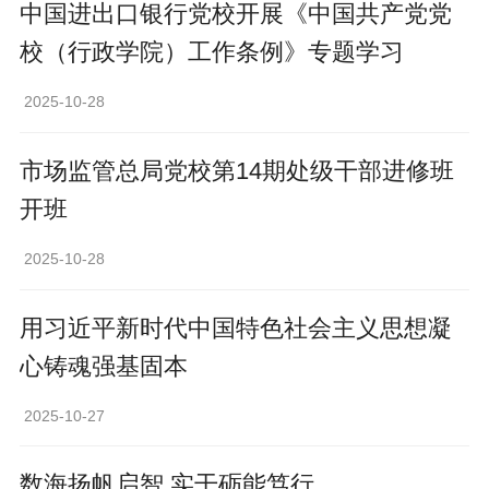
中国进出口银行党校开展《中国共产党党
校（行政学院）工作条例》专题学习
 2025-10-28 
市场监管总局党校第14期处级干部进修班
开班
 2025-10-28 
用习近平新时代中国特色社会主义思想凝
心铸魂强基固本
 2025-10-27 
数海扬帆启智 实干砺能笃行