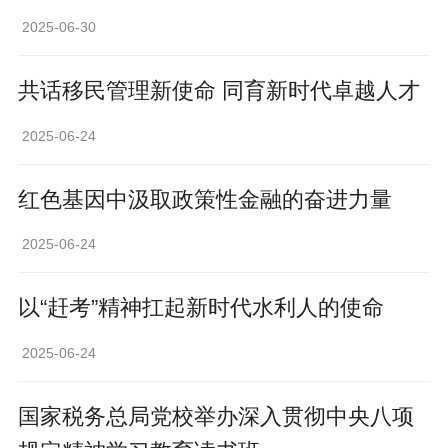
 2025-06-30 
共话移民管理新使命 同育新时代卓越人才
 2025-06-24 
红色基因中汲取政策性金融的奋进力量
 2025-06-24 
以“赶考”精神扛起新时代水利人的使命
 2025-06-24 
国家税务总局党校举办深入贯彻中央八项