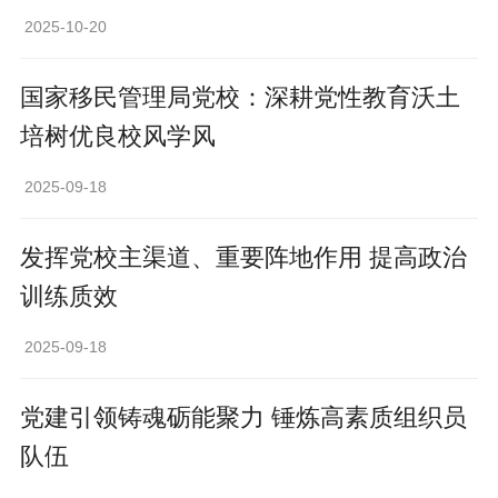
 2025-10-20 
国家移民管理局党校：深耕党性教育沃土 
培树优良校风学风
 2025-09-18 
发挥党校主渠道、重要阵地作用 提高政治
训练质效
 2025-09-18 
党建引领铸魂砺能聚力 锤炼高素质组织员
队伍