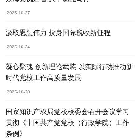
 2025-10-27 
汲取思想伟力 投身国际税收新征程
 2025-10-24 
凝心聚魂 创新理论武装 以实际行动推动新
时代党校工作高质量发展
 2025-10-20 
国家知识产权局党校校委会召开会议学习
贯彻《中国共产党党校（行政学院）工作
条例》